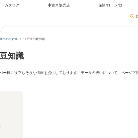
カタログ
中古車販売店
保険/ローン/他
津市の中古車
江戸橋の駅情報
豆知識
バー様に役立ちそうな情報を提供しております。データの扱いについて、ページ下
人