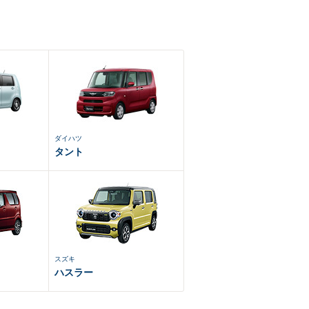
ダイハツ
タント
スズキ
ハスラー