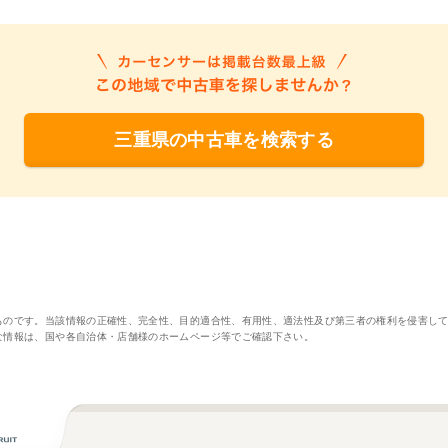
三重県の中古車を検索する
ものです。当該情報の正確性、完全性、目的適合性、有用性、適法性及び第三者の権利を侵害し
な情報は、国や各自治体・店舗様のホームページ等でご確認下さい。