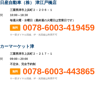
日産自動車（株） 津江戸橋店
三重県津市上浜町２－２０６－１
間
10:00～18:30
毎週火曜・水曜日（最終週の火曜日は営業日です）
0078-6003-419459
無料
※一部ダイヤル回線、IP・光回線は利用不可
カーマーケット津
三重県津市上浜町２－２１７－１
間
09:00～20:00
不定休、完全予約制
0078-6003-443865
無料
※一部ダイヤル回線、IP・光回線は利用不可