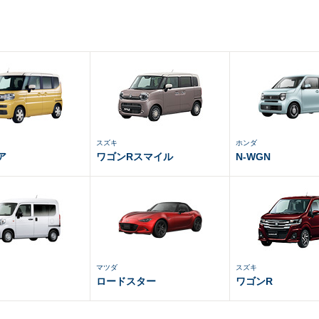
スズキ
ホンダ
ア
ワゴンRスマイル
N-WGN
マツダ
スズキ
ロードスター
ワゴンR