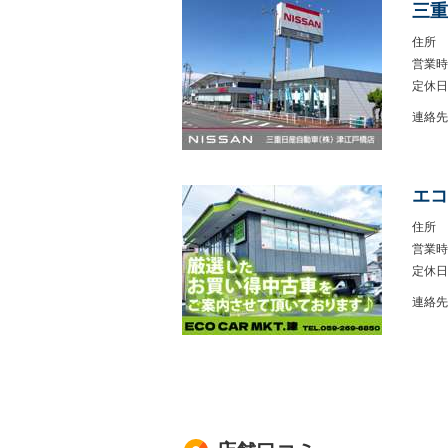
三重
住所
営業時
定休日
連絡先
エコ
住所
営業時
定休日
連絡先