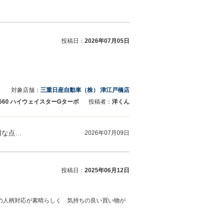
投稿日：
2026年07月05日
対象店舗：
三重日産自動車（株） 津江戸橋店
 660 ハイウェイスターGターボ
投稿者：
洋くん
口コミ投稿、ありがとうございました。 ご納車させていただきましたデイズについて、ご不明な点、気になる所がありましたら ご連絡ください。…
2026年07月09日
投稿日：
2025年06月12日
の人柄対応が素晴らしく 気持ちの良い買い物が