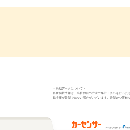
＜掲載データについて＞
各種掲載情報は、当社独自の方法で集計・算出を行った
載情報が最新ではない場合がございます。最新かつ正確