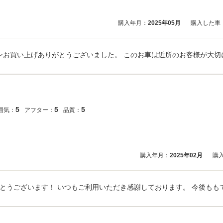
購入年月：
2025年05月
購入した車
5
5
5
囲気：
アフター：
品質：
購入年月：
2025年02月
購