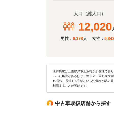
人口（総人口）
12,020
男性：
6,178
人
女性：
5,84
江戸橋駅は三重県津市上浜町が所在地であり
いった施設があるほか、津市立三重短期大学
10号線、県道114号線といった道路が駅
利用することが可能です。
中古車取扱店舗から探す