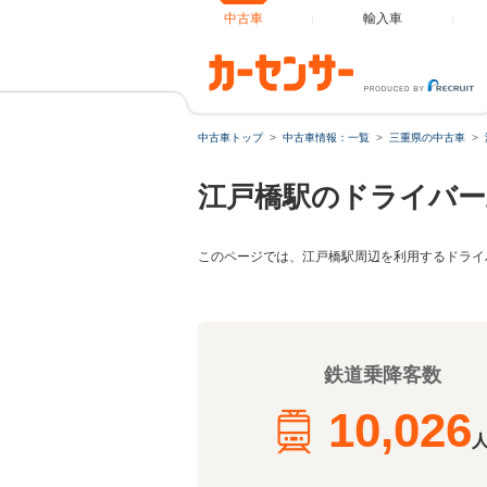
中古車
輸入車
中古車トップ
中古車情報：一覧
三重県の中古車
江戸橋駅のドライバー
このページでは、江戸橋駅周辺を利用するドライ
鉄道乗降客数
10,026