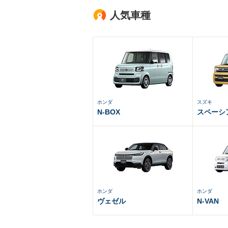
人気車種
ホンダ
スズキ
N-BOX
スペーシ
ホンダ
ホンダ
ヴェゼル
N-VAN