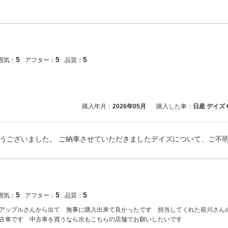
5
5
5
囲気：
アフター：
品質：
購入年月：
2026年05月
購入した車：
日産 デイズ
5
5
5
囲気：
アフター：
品質：
アップルさんから出て 無事に購入出来て良かったです 担当してくれた前川さん
古車です 中古車を買うなら次もこちらの店舗でお願いしたいです