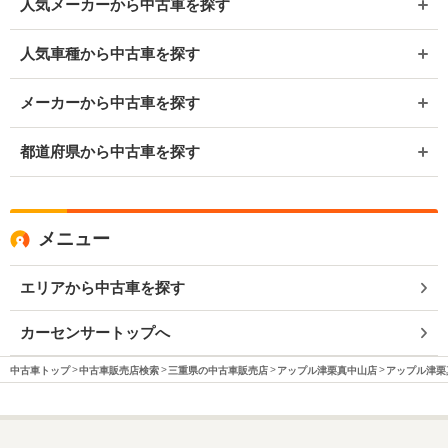
人気メーカーから中古車を探す
人気車種から中古車を探す
メーカーから中古車を探す
都道府県から中古車を探す
メニュー
エリアから中古車を探す
カーセンサートップへ
中古車トップ
中古車販売店検索
三重県の中古車販売店
アップル津栗真中山店
アップル津栗