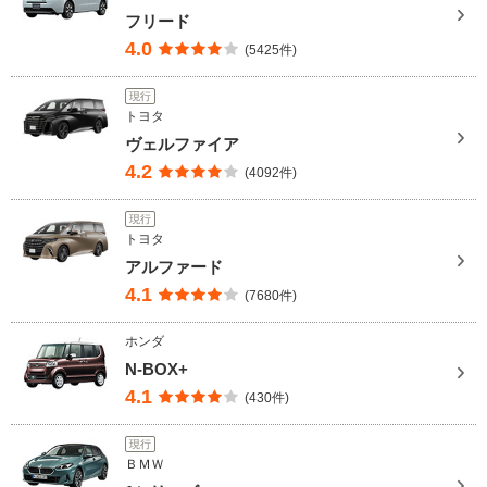
フリード
4.0
(5425件)
現行
トヨタ
ヴェルファイア
4.2
(4092件)
現行
トヨタ
アルファード
4.1
(7680件)
ホンダ
N-BOX+
4.1
(430件)
現行
ＢＭＷ