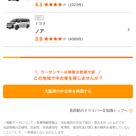
4.1
(1023件)
現行
トヨタ
ノア
3.9
(4089件)
大阪府の中古車を検索する
長田駅のドライバー豆知識トップへ
＜掲載データについて＞各種掲載情報は、当社独自の方法で集計・算出を行ったものです
当該情報の正確性、完全性、目的適合性、有用性、適法性及び第三者の権利を侵害していない
ことについて、一切保証しないものとします