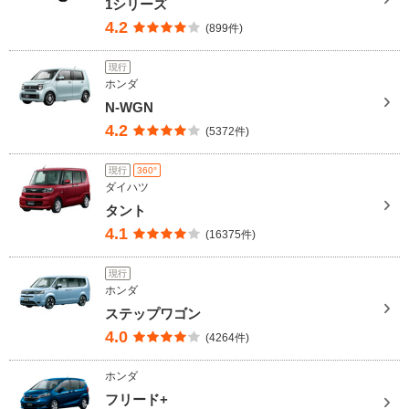
1シリーズ
4.2
(899件)
現行
ホンダ
N-WGN
4.2
(5372件)
現行
360°
ダイハツ
タント
4.1
(16375件)
現行
ホンダ
ステップワゴン
4.0
(4264件)
ホンダ
フリード+