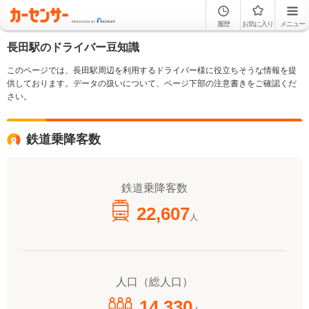
履歴
お気に入り
メニュー
長田駅のドライバー豆知識
このページでは、長田駅周辺を利用するドライバー様に役立ちそうな情報を提
供しております。データの扱いについて、ページ下部の注意書きをご確認くだ
さい。
鉄道乗降客数
鉄道乗降客数
22,607
人
人口（総人口）
14,330