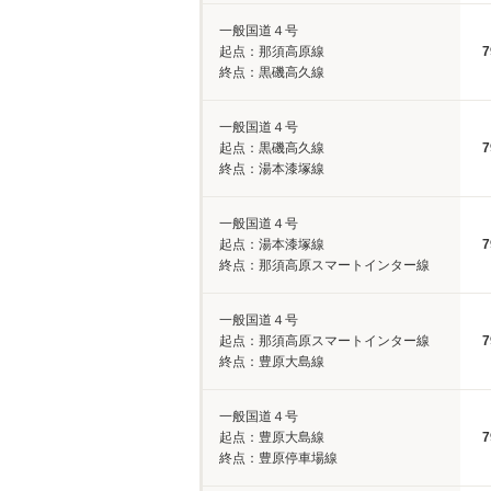
一般国道４号
起点：那須高原線
7
終点：黒磯高久線
一般国道４号
起点：黒磯高久線
7
終点：湯本漆塚線
一般国道４号
起点：湯本漆塚線
7
終点：那須高原スマートインター線
一般国道４号
起点：那須高原スマートインター線
7
終点：豊原大島線
一般国道４号
起点：豊原大島線
7
終点：豊原停車場線