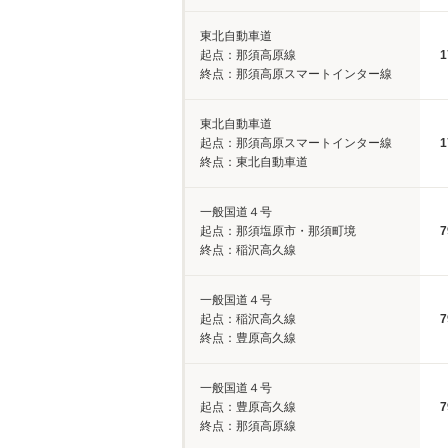
東北自動車道
起点：那須高原線
1
終点：那須高原スマートインター線
東北自動車道
起点：那須高原スマートインター線
1
終点：東北自動車道
一般国道４号
起点：那須塩原市・那須町境
7
終点：稲沢高久線
一般国道４号
起点：稲沢高久線
7
終点：豊原高久線
一般国道４号
起点：豊原高久線
7
終点：那須高原線