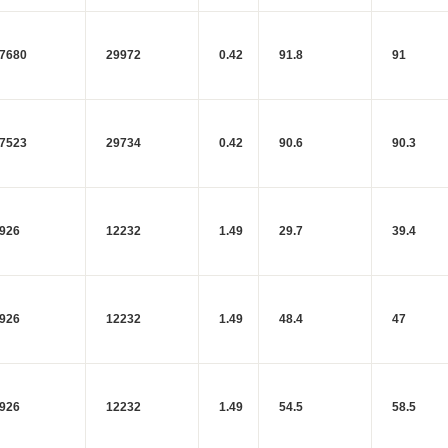
7680
29972
0.42
91.8
91
7523
29734
0.42
90.6
90.3
926
12232
1.49
29.7
39.4
926
12232
1.49
48.4
47
926
12232
1.49
54.5
58.5