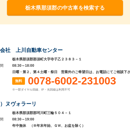
栃木県那須郡の中古車を検索する
会社 上川自動車センター
栃木県那須郡那須町大字寺子乙２３８３－１
間
08:30～18:00
日曜・第２、第４土曜・祭日 営業外のご希望日は、お電話にてご相談下
0078-6002-231003
無料
※一部ダイヤル回線、IP・光回線は利用不可
）ヌヴォラーリ
栃木県那須郡那珂川町三輪５０４－１
間
08:30～19:00
年中無休 （※年末年始、ＧＷ、お盆を除く）