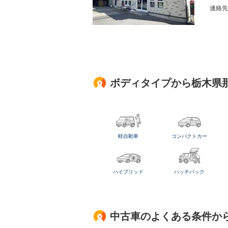
連絡先
ボディタイプから栃木県
軽自動車
コンパクトカー
ハイブリッド
ハッチバック
中古車のよくある条件か