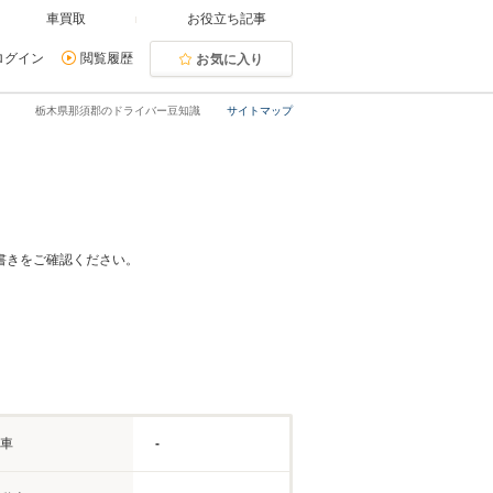
車買取
お役立ち記事
ログイン
閲覧履歴
お気に入り
栃木県那須郡のドライバー豆知識
サイトマップ
書きをご確認ください。
車
-