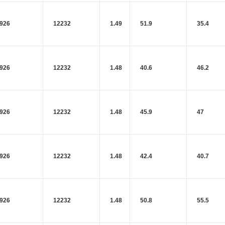
926
12232
1.49
51.9
35.4
926
12232
1.48
40.6
46.2
926
12232
1.48
45.9
47
926
12232
1.48
42.4
40.7
926
12232
1.48
50.8
55.5