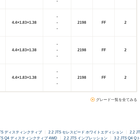
-
-
4.4×1.83×1.38
-
2198
FF
2
-
-
4.4×1.83×1.38
-
2198
FF
2
-
-
4.4×1.83×1.38
-
2198
FF
2
-
グレード一覧を全てみる
 JTS ディスティンクティブ
2.2 JTS セレスピード ホワイトエディション
2.2
 JTS Q4 ディスティンクティブ 4WD
2.2 JTS インプレッション
3.2 JTS Q