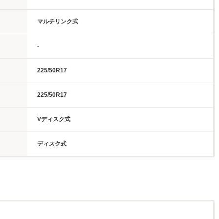
マルチリンク式
-
225/50R17
225/50R17
Vディスク式
ディスク式