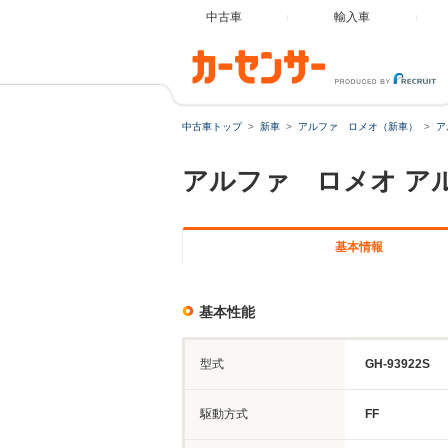
中古車
輸入車
中古車トップ
新車
アルファ ロメオ（新車）
ア
アルファ ロメオ
ア
基本情報
基本性能
型式
GH-93922S
駆動方式
FF