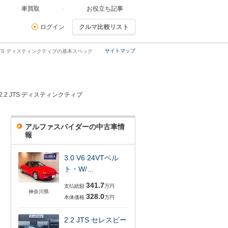
車買取
お役立ち記事
ログイン
クルマ比較リスト
サイトマップ
 JTS ディスティンクティブの基本スペック
2.2 JTS ディスティンクティブ
アルファスパイダーの中古車情
報
3.0 V6 24VTベル
ト・W/…
341.7
支払総額
万円
神奈川県
328.0
本体価格
万円
2.2 JTS セレスピー