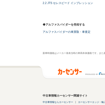
2.2 JTS セレスピード インプレッション
◆アルファスパイダーを売却する
アルファスパイダーの車買取・車査定
新車時価格はメーカー発表当時の車両本体価格です。また
中古車情報カーセンサー関連サイト
中古車情報ならカーセンサー
カーセンサーエッジ・輸