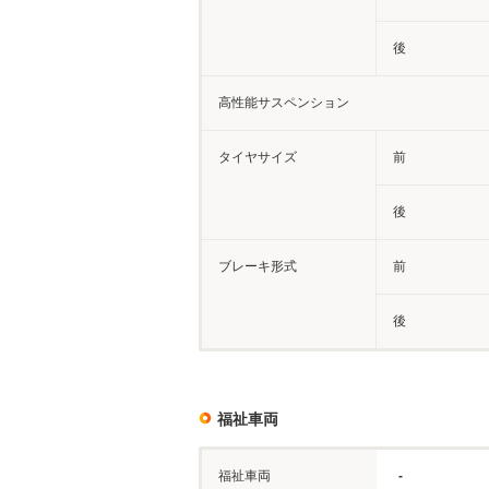
後
高性能サスペンション
タイヤサイズ
前
後
ブレーキ形式
前
後
福祉車両
福祉車両
-