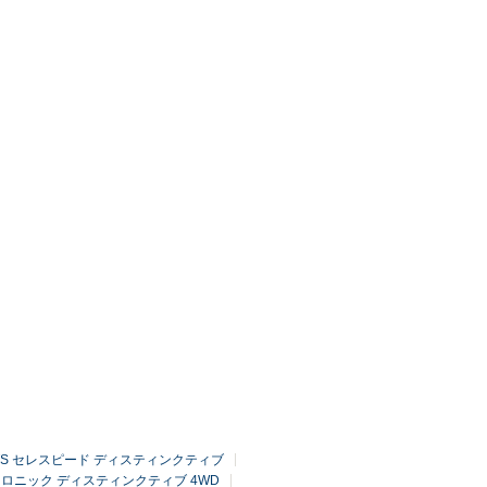
 JTS セレスピード ディスティンクティブ
4 Qトロニック ディスティンクティブ 4WD