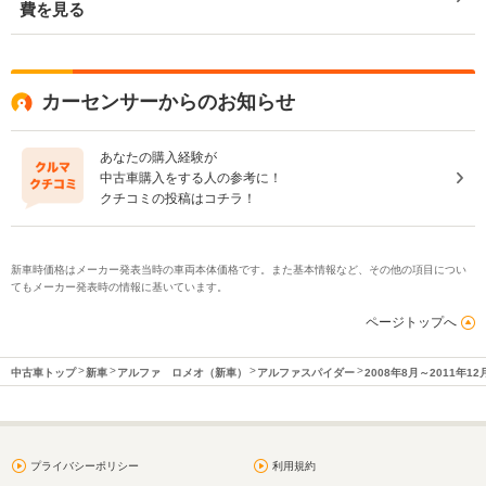
費を見る
カーセンサーからのお知らせ
あなたの購入経験が
中古車購入をする人の参考に！
クチコミの投稿はコチラ！
新車時価格はメーカー発表当時の車両本体価格です。また基本情報など、その他の項目につい
てもメーカー発表時の情報に基いています。
ページトップへ
中古車トップ
新車
アルファ ロメオ（新車）
アルファスパイダー
2008年8月～2011年1
プライバシーポリシー
利用規約