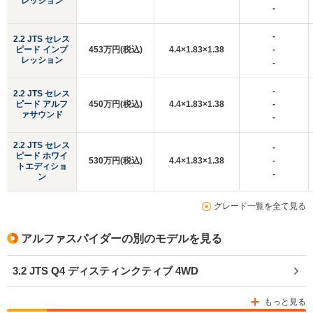
レッション
-
-
2.2 JTS セレス
ピード インプ
453万円(税込)
4.4×1.83×1.38
-
レッション
-
-
2.2 JTS セレス
ピード アルフ
450万円(税込)
4.4×1.83×1.38
-
ァサウンド
-
2.2 JTS セレス
-
ピード ホワイ
530万円(税込)
4.4×1.83×1.38
-
トエディショ
-
ン
グレード一覧を全て見る
アルファスパイダーの別のモデルを見る
3.2 JTS Q4 ディスティンクティブ 4WD
もっと見る