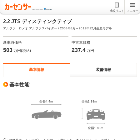
比較リスト
メニュー
2.2 JTS ディスティンクティブ
アルファ ロメオ アルファスパイダー / 2008年8月～2011年12月生産モデル
新車時価格
中古車価格
503
237.4
万円(税込)
万円
基本情報
装備情報
基本性能
全長4.4m
全高1.38m
全幅1.83m