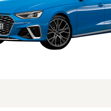
、MC時のフロント。仕様はグレードにより異なります (1/3枚)