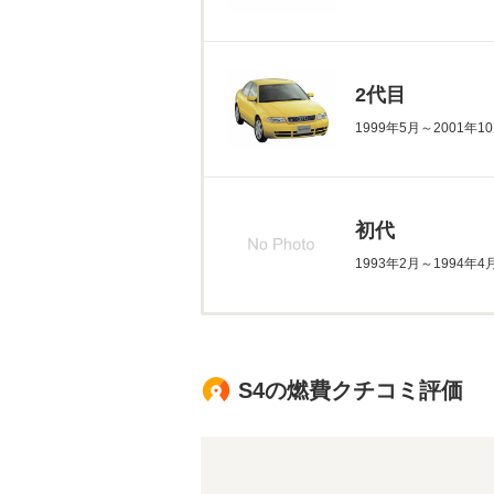
2代目
1999年5月～2001年
初代
1993年2月～1994年
S4の燃費クチコミ評価