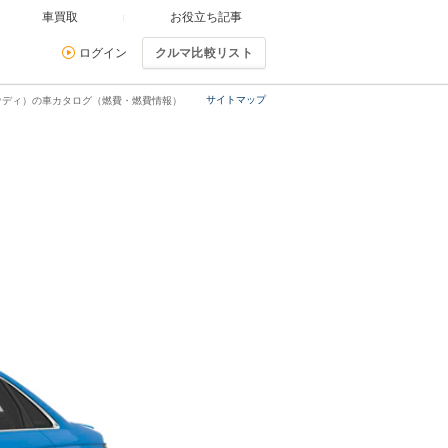
車買取
お役立ち記事
ログイン
クルマ比較リスト
サイトマップ
ウディ）の車カタログ（燃費・燃費情報）