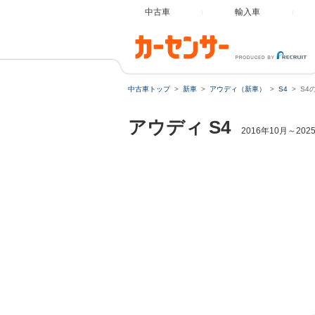
中古車
輸入車
中古車トップ
新車
アウディ（新車）
S4
S4
アウディ
S4
2016年10月～20