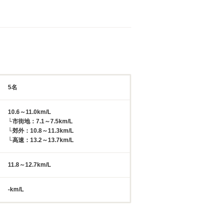
5名
10.6～11.0km/L
└市街地：7.1～7.5km/L
└郊外：10.8～11.3km/L
└高速：13.2～13.7km/L
11.8～12.7km/L
-km/L