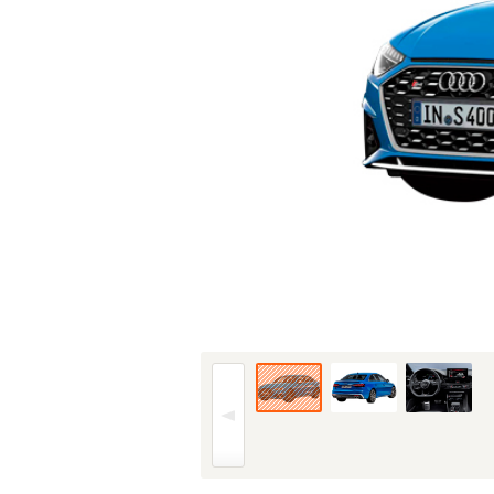
20年(R2)10月