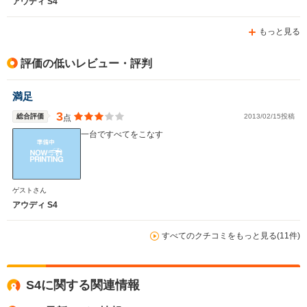
アウディ S4
もっと見る
評価の低いレビュー・評判
満足
3
総合評価
2013/02/15投稿
点
一台ですべてをこなす
ゲストさん
アウディ S4
すべてのクチコミをもっと見る(11件)
S4に関する関連情報