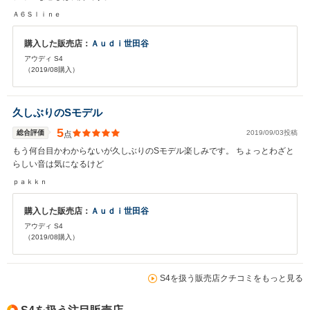
Ａ６Ｓｌｉｎｅ
購入した販売店：
Ａｕｄｉ世田谷
アウディ S4
（2019/08購入）
久しぶりのSモデル
5
総合評価
2019/09/03投稿
点
もう何台目かわからないが久しぶりのSモデル楽しみです。 ちょっとわざと
らしい音は気になるけど
ｐａｋｋｎ
購入した販売店：
Ａｕｄｉ世田谷
アウディ S4
（2019/08購入）
S4を扱う販売店クチコミをもっと見る