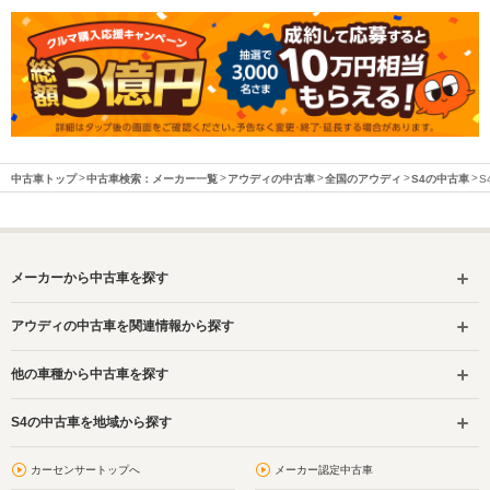
中古車トップ
中古車検索：メーカー一覧
アウディの中古車
全国のアウディ
S4の中古車
S
メーカーから中古車を探す
アウディの中古車を関連情報から探す
他の車種から中古車を探す
S4の中古車を地域から探す
カーセンサートップへ
メーカー認定中古車