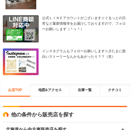
公式ＬＩＮＥアカウントがございます☆ぐるっとの日
常など最新情報等をお届けしておりますので、フォロ
ーお願いします（＾ｖ＾）
インスタグラムもフォローお願いします☆彡たまに面
白いストーリーなんかもあがったり？？（笑）
お店TOP
地図&アクセス
在庫一覧
クチコミ
他の条件から販売店を探す
北海道から中古車販売店を探す