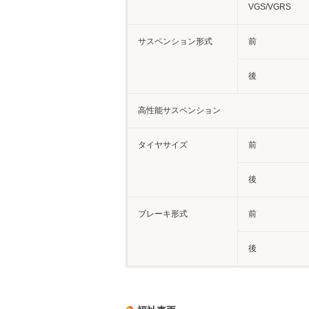
VGS/VGRS
サスペンション形式
前
後
高性能サスペンション
タイヤサイズ
前
後
ブレーキ形式
前
後