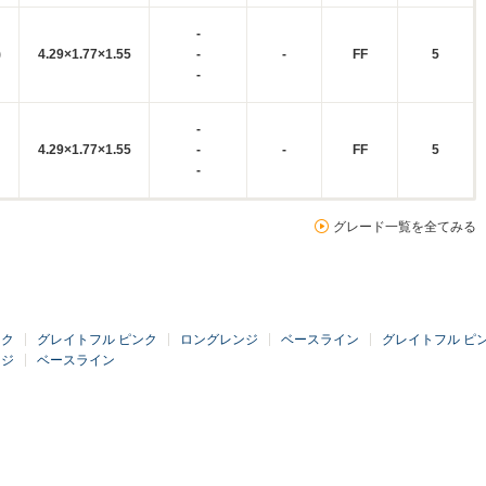
-
)
4.29×1.77×1.55
-
-
FF
5
-
-
4.29×1.77×1.55
-
-
FF
5
-
グレード一覧を全てみる
ンク
グレイトフル ピンク
ロングレンジ
ベースライン
グレイトフル ピ
ンジ
ベースライン