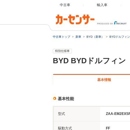
中古車
輸入車
中古車トップ
新車
BYD（新車）
BYDドルフィン
特別仕様車
BYD
BYDドルフィン
基本情報
基本性能
型式
ZAA-EM2EXS
駆動方式
FF