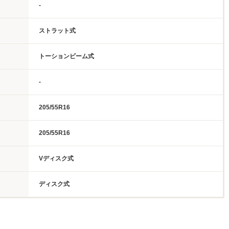
-
ストラット式
トーションビーム式
-
205/55R16
205/55R16
Vディスク式
ディスク式