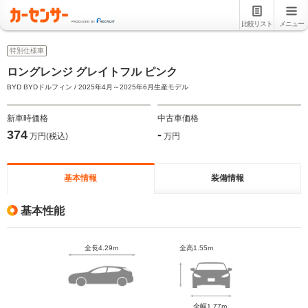
比較リスト
メニュー
特別仕様車
ロングレンジ グレイトフル ピンク
BYD BYDドルフィン / 2025年4月～2025年6月生産モデル
新車時価格
中古車価格
374
-
万円(税込)
万円
基本情報
装備情報
基本性能
全長4.29m
全高1.55m
全幅1.77m