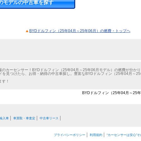
のモデルの中古車を探す
BYDドルフィン（25年04月～25年06月）の燃費・トップヘ
のカーセンサー！BYDドルフィン（25年04月～25年06月モデル）の燃費が分か
ドを見つけたら、お得・納得の中古車探し。豊富なBYDドルフィン（25年04月～2
ます！
BYDドルフィン（25年04月～25
輸入車
車買取・車査定
中古車リース
プライバシーポリシー
利用規約
“カーセンサーは安心”そ