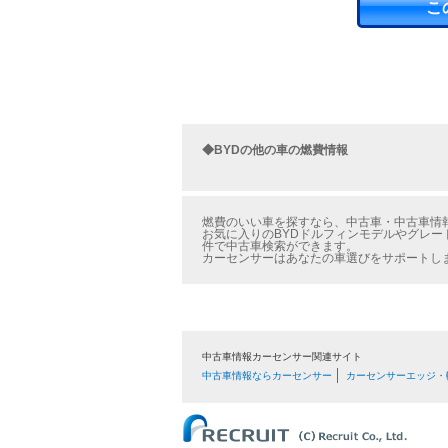
こ
◆BYDの他の車の燃費情報
燃費のいい車を探すなら、中古車・中古車情報
お気に入りのBYDドルフィンモデルやグレー
件で中古車検索ができます。
カーセンサーはあなたの車選びをサポートし
中古車情報カーセンサー関連サイト
中古車情報ならカーセンサー
カーセンサーエッジ・