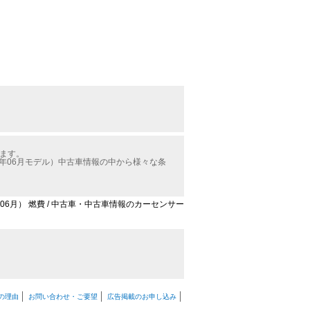
ります。
5年06月モデル）中古車情報の中から様々な条
年06月） 燃費 / 中古車・中古車情報のカーセンサー
の理由
お問い合わせ・ご要望
広告掲載のお申し込み