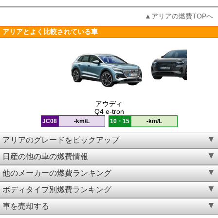
▲アリアの燃費TOPへ
アリアとよく比較されている車
アウディ
Q4 e-tron
JC08
-km/L
10・15
-km/L
アリアのグレードをピックアップ
日産の他の車の燃費情報
他のメーカーの燃費ランキング
ボディタイプ別燃費ランキング
車を売却する