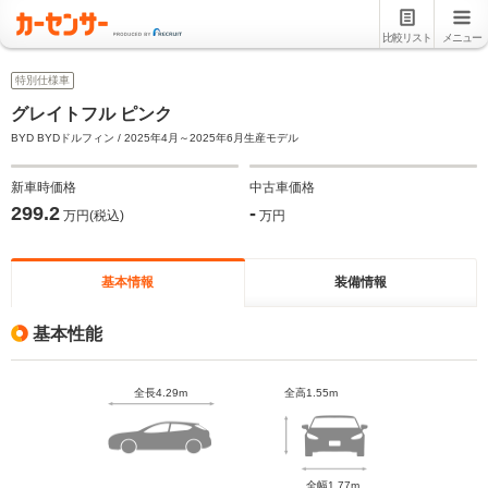
比較リスト
メニュー
特別仕様車
グレイトフル ピンク
BYD BYDドルフィン / 2025年4月～2025年6月生産モデル
新車時価格
中古車価格
299.2
-
万円(税込)
万円
基本情報
装備情報
基本性能
全長4.29m
全高1.55m
全幅1.77m