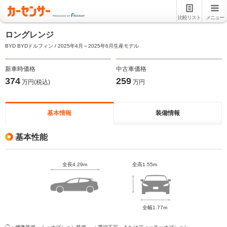
比較リスト
メニュー
ロングレンジ
BYD BYDドルフィン / 2025年4月～2025年6月生産モデル
新車時価格
中古車価格
374
259
万円(税込)
万円
基本情報
装備情報
基本性能
全長4.29m
全高1.55m
全幅1.77m