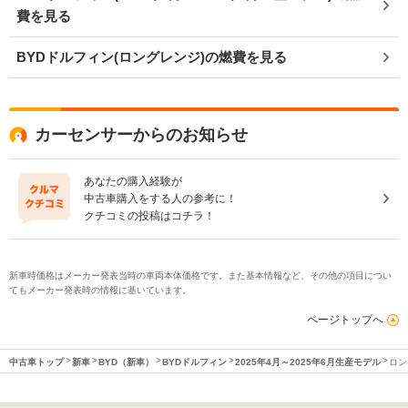
費を見る
BYDドルフィン(ロングレンジ)の燃費を見る
カーセンサーからのお知らせ
あなたの購入経験が
中古車購入をする人の参考に！
クチコミの投稿はコチラ！
新車時価格はメーカー発表当時の車両本体価格です。また基本情報など、その他の項目につい
てもメーカー発表時の情報に基いています。
ページトップへ
中古車トップ
新車
BYD（新車）
BYDドルフィン
2025年4月～2025年6月生産モデル
ロン