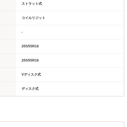
ストラット式
コイルリジット
-
205/55R16
205/55R16
Vディスク式
ディスク式