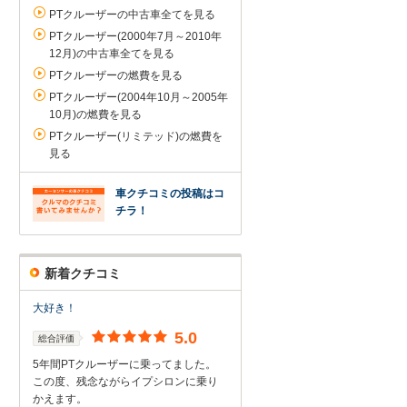
PTクルーザーの中古車全てを見る
PTクルーザー(2000年7月～2010年
12月)の中古車全てを見る
PTクルーザーの燃費を見る
PTクルーザー(2004年10月～2005年
10月)の燃費を見る
PTクルーザー(リミテッド)の燃費を
見る
車クチコミの投稿はコ
チラ！
新着クチコミ
大好き！
5.0
総合評価
5年間PTクルーザーに乗ってました。
この度、残念ながらイプシロンに乗り
かえます。