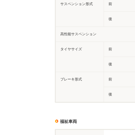
サスペンション形式
前
後
高性能サスペンション
タイヤサイズ
前
後
ブレーキ形式
前
後
福祉車両