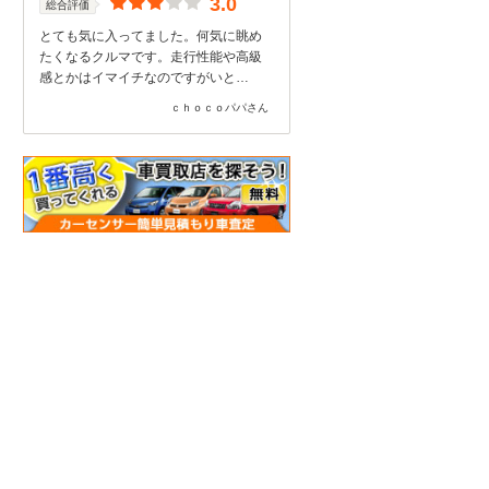
3.0
総合評価
とても気に入ってました。何気に眺め
たくなるクルマです。走行性能や高級
感とかはイマイチなのですがいと…
ｃｈｏｃｏパパさん