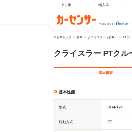
中古車
輸入車
中古車トップ
新車
クライスラー（新車）
PTク
クライスラー
PTクル
基本情報
基本性能
型式
GH-PT24
駆動方式
FF