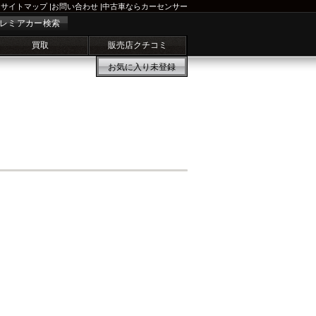
サイトマップ
|
お問い合わせ
|
中古車ならカーセンサー
レミアカー検索
買取
販売店クチコミ
お気に入り
未登録