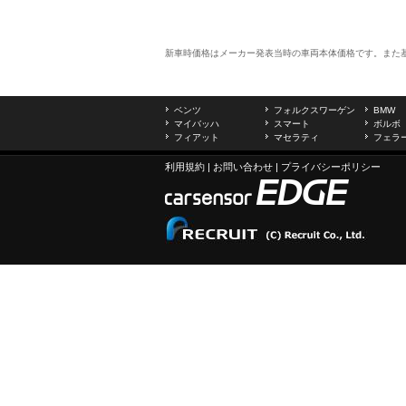
新車時価格はメーカー発表当時の車両本体価格です。また
ベンツ
フォルクスワーゲン
BMW
マイバッハ
スマート
ボルボ
フィアット
マセラティ
フェラ
利用規約
|
お問い合わせ
|
プライバシーポリシー