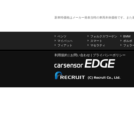
新車時価格はメーカー発表当時の車両本体価格です。また
ベンツ
フォルクスワーゲン
BMW
マイバッハ
スマート
ボルボ
フィアット
マセラティ
フェラ
利用規約
|
お問い合わせ
|
プライバシーポリシー