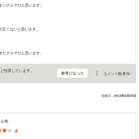
すいクルマだと思います。
で広くないと思います。
きたクルマだと思います。
」と投票しています。
参考になった
0
コメント数
件
投稿日：
2013年3月26日
ッシモ
4