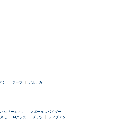
オン
ジープ
アルテガ
パルサーエクサ
スポールスパイダー
スモ
Mクラス
ザッツ
ティグアン