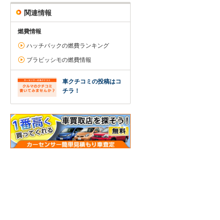
関連情報
燃費情報
ハッチバックの燃費ランキング
ブラビッシモの燃費情報
車クチコミの投稿はコ
チラ！