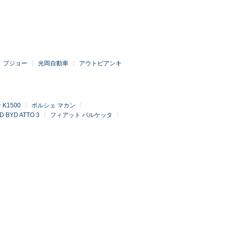
プジョー
光岡自動車
アウトビアンキ
K1500
ポルシェ マカン
D BYD ATTO 3
フィアット バルケッタ