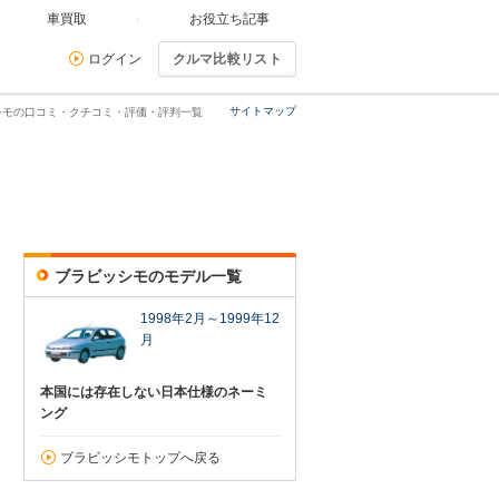
車買取
お役立ち記事
ログイン
クルマ比較リスト
サイトマップ
シモの口コミ・クチコミ・評価・評判一覧
ブラビッシモのモデル一覧
1998年2月～1999年12
月
本国には存在しない日本仕様のネーミ
ング
ブラビッシモトップへ戻る