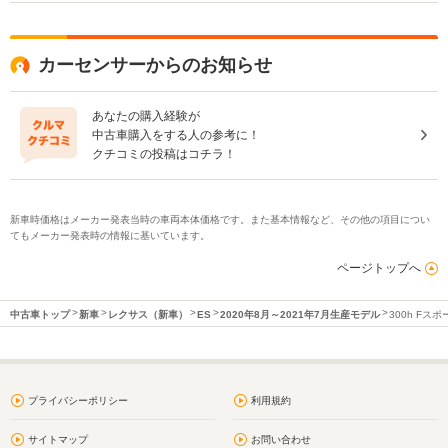
カーセンサーからのお知らせ
あなたの購入経験が
中古車購入をする人の参考に！
クチコミの投稿はコチラ！
新車時価格はメーカー発表当時の車両本体価格です。また基本情報など、その他の項目につい
てもメーカー発表時の情報に基いています。
ページトップへ
中古車トップ
新車
レクサス（新車）
ES
2020年8月～2021年7月生産モデル
300h Fスポ
プライバシーポリシー
利用規約
サイトマップ
お問い合わせ