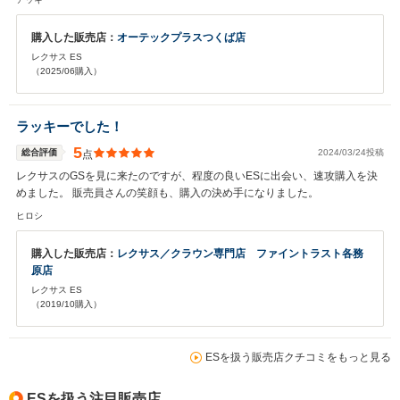
購入した販売店：
オーテックプラスつくば店
レクサス ES
（2025/06購入）
ラッキーでした！
5
総合評価
2024/03/24投稿
点
レクサスのGSを見に来たのですが、程度の良いESに出会い、速攻購入を決
めました。 販売員さんの笑顔も、購入の決め手になりました。
ヒロシ
購入した販売店：
レクサス／クラウン専門店 ファイントラスト各務
原店
レクサス ES
（2019/10購入）
ESを扱う販売店クチコミをもっと見る
ESを扱う注目販売店