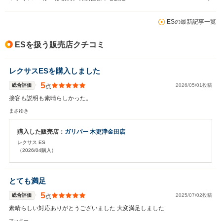
ESの最新記事一覧
ESを扱う販売店クチコミ
レクサスESを購入しました
5
総合評価
2026/05/01投稿
点
接客も説明も素晴らしかった。
まさゆき
購入した販売店：
ガリバー 木更津金田店
レクサス ES
（2026/04購入）
とても満足
5
総合評価
2025/07/02投稿
点
素晴らしい対応ありがとうございました 大変満足しました
アッキー