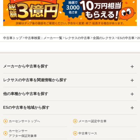
中古車トップ
中古車検索：メーカー一覧
レクサスの中古車
全国のレクサス
ESの中古車
2
メーカーから中古車を探す
レクサスの中古車を関連情報から探す
他の車種から中古車を探す
ESの中古車を地域から探す
カーセンサートップへ
メーカー認定中古車
カーセンサー
中古車リース
アフター保証対象車