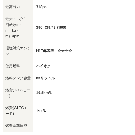
最高出力
318ps
最大トルク/
回転数n・
380（38.7）/4800
m（kg・
m）/rpm
環境対策エンジ
H17年基準 ☆☆☆☆
ン
使用燃料
ハイオク
燃料タンク容量
66リットル
燃費(JC08モー
10.8km/L
ド)
燃費(WLTCモ
-km/L
ード)
燃費基準達成
-