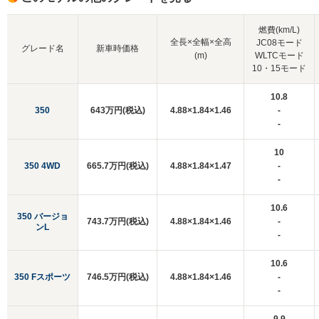
燃費(km/L)
全長×全幅×全高
JC08モード
グレード名
新車時価格
(m)
WLTCモード
10・15モード
10.8
350
643万円(税込)
4.88×1.84×1.46
-
-
10
350 4WD
665.7万円(税込)
4.88×1.84×1.47
-
-
10.6
350 バージョ
743.7万円(税込)
4.88×1.84×1.46
-
ンL
-
10.6
350 Fスポーツ
746.5万円(税込)
4.88×1.84×1.46
-
-