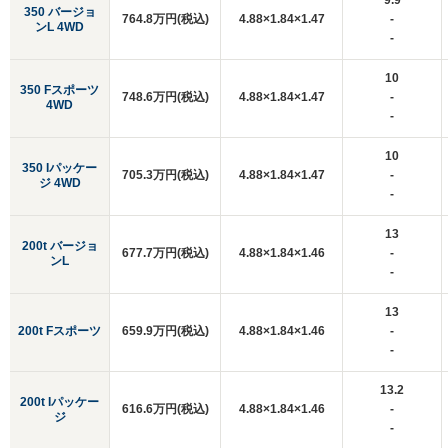
9.9
350 バージョ
764.8万円(税込)
4.88×1.84×1.47
-
ンL 4WD
-
10
350 Fスポーツ
748.6万円(税込)
4.88×1.84×1.47
-
4WD
-
10
350 Iパッケー
705.3万円(税込)
4.88×1.84×1.47
-
ジ 4WD
-
13
200t バージョ
677.7万円(税込)
4.88×1.84×1.46
-
ンL
-
13
200t Fスポーツ
659.9万円(税込)
4.88×1.84×1.46
-
-
13.2
200t Iパッケー
616.6万円(税込)
4.88×1.84×1.46
-
ジ
-