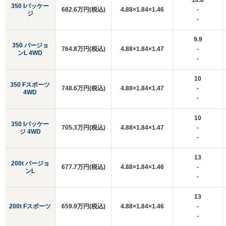
10.8
350 Iパッケー
682.6万円(税込)
4.88×1.84×1.46
-
ジ
-
9.9
350 バージョ
764.8万円(税込)
4.88×1.84×1.47
-
ンL 4WD
-
10
350 Fスポーツ
748.6万円(税込)
4.88×1.84×1.47
-
4WD
-
10
350 Iパッケー
705.3万円(税込)
4.88×1.84×1.47
-
ジ 4WD
-
13
200t バージョ
677.7万円(税込)
4.88×1.84×1.46
-
ンL
-
13
200t Fスポーツ
659.9万円(税込)
4.88×1.84×1.46
-
-