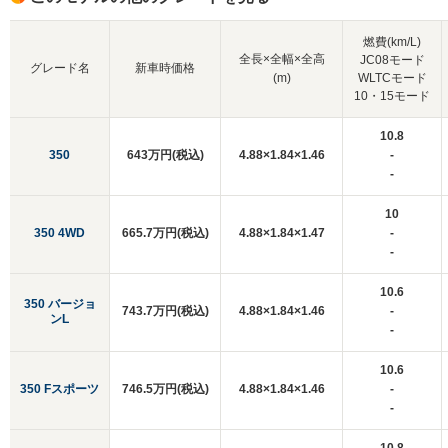
燃費(km/L)
全長×全幅×全高
JC08モード
グレード名
新車時価格
(m)
WLTCモード
10・15モード
10.8
350
643万円(税込)
4.88×1.84×1.46
-
-
10
350 4WD
665.7万円(税込)
4.88×1.84×1.47
-
-
10.6
350 バージョ
743.7万円(税込)
4.88×1.84×1.46
-
ンL
-
10.6
350 Fスポーツ
746.5万円(税込)
4.88×1.84×1.46
-
-