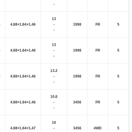
-
13
)
4.88×1.84×1.46
-
1998
FR
5
-
13
)
4.88×1.84×1.46
-
1998
FR
5
-
13.2
)
4.88×1.84×1.46
-
1998
FR
5
-
10.6
4.88×1.84×1.46
-
3456
FR
5
-
10
4.88×1.84×1.47
-
3456
4WD
5