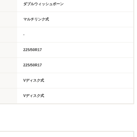
ダブルウィッシュボーン
マルチリンク式
-
225/50R17
225/50R17
Vディスク式
Vディスク式