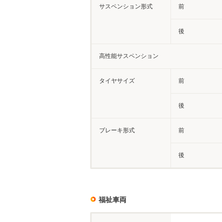
サスペンション形式
前
後
高性能サスペンション
タイヤサイズ
前
後
ブレーキ形式
前
後
福祉車両