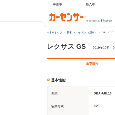
中古車
輸入車
中古車トップ
新車
レクサス（新車）
GS
20
レクサス
GS
（2019年10月～
基本情報
基本性能
型式
DBA-ARL10
駆動方式
FR