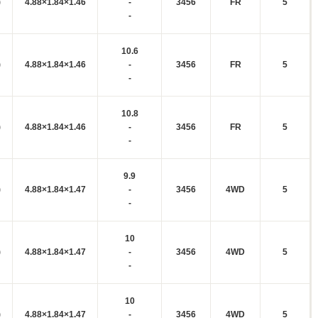
)
4.88×1.84×1.46
-
3456
FR
5
-
10.6
)
4.88×1.84×1.46
-
3456
FR
5
-
10.8
)
4.88×1.84×1.46
-
3456
FR
5
-
9.9
)
4.88×1.84×1.47
-
3456
4WD
5
-
10
)
4.88×1.84×1.47
-
3456
4WD
5
-
10
)
4.88×1.84×1.47
-
3456
4WD
5