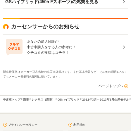
GSハイブリッド(450h Fスポーツ)の燃費を見る
カーセンサーからのお知らせ
あなたの購入経験が
中古車購入をする人の参考に！
クチコミの投稿はコチラ！
新車時価格はメーカー発表当時の車両本体価格です。また基本情報など、その他の項目につい
てもメーカー発表時の情報に基いています。
ページトップへ
中古車トップ
新車
レクサス（新車）
GSハイブリッド
2012年3月～2013年9月生産モデル
プライバシーポリシー
利用規約