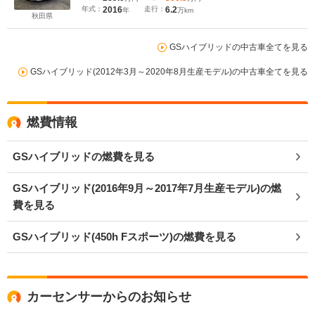
ートヒーター&ベンチレーター Rシートヒーター
年式：
2016
走行：
6.2
年
万km
前後ドラレコ R電動シェード Rパワーゲート
秋田県
GSハイブリッドの中古車全てを見る
GSハイブリッド(2012年3月～2020年8月生産モデル)の中古車全てを見る
燃費情報
GSハイブリッドの燃費を見る
GSハイブリッド(2016年9月～2017年7月生産モデル)の燃
費を見る
GSハイブリッド(450h Fスポーツ)の燃費を見る
カーセンサーからのお知らせ