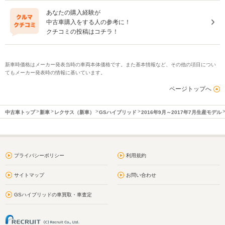
あなたの購入経験が
中古車購入をする人の参考に！
クチコミの投稿はコチラ！
新車時価格はメーカー発表当時の車両本体価格です。また基本情報など、その他の項目につい
てもメーカー発表時の情報に基いています。
ページトップへ
中古車トップ
新車
レクサス（新車）
GSハイブリッド
2016年9月～2017年7月生産モデル
プライバシーポリシー
利用規約
サイトマップ
お問い合わせ
GSハイブリッドの車買取・車査定