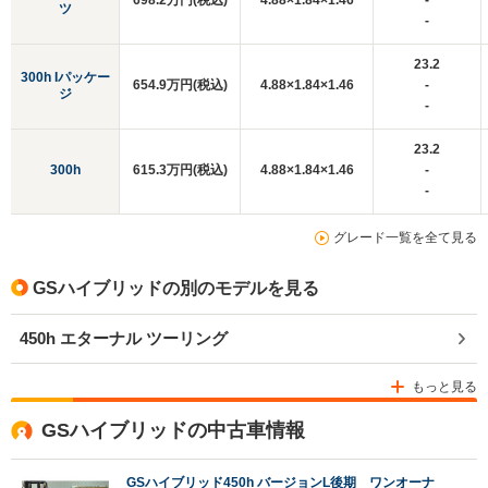
698.2万円(税込)
4.88×1.84×1.46
-
ツ
-
23.2
300h Iパッケー
654.9万円(税込)
4.88×1.84×1.46
-
ジ
-
23.2
300h
615.3万円(税込)
4.88×1.84×1.46
-
-
グレード一覧を全て見る
GSハイブリッドの別のモデルを見る
450h エターナル ツーリング
もっと見る
GSハイブリッドの中古車情報
GSハイブリッド450h バージョンL後期 ワンオーナ