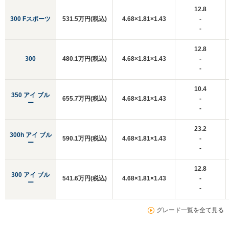
12.8
300 Fスポーツ
531.5万円(税込)
4.68×1.81×1.43
-
-
12.8
300
480.1万円(税込)
4.68×1.81×1.43
-
-
10.4
350 アイ ブル
655.7万円(税込)
4.68×1.81×1.43
-
ー
-
23.2
300h アイ ブル
590.1万円(税込)
4.68×1.81×1.43
-
ー
-
12.8
300 アイ ブル
541.6万円(税込)
4.68×1.81×1.43
-
ー
-
グレード一覧を全て見る