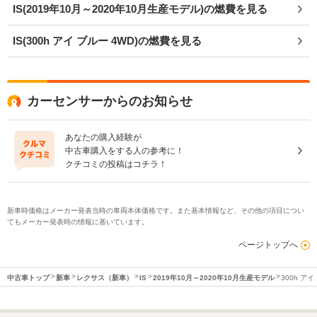
IS(2019年10月～2020年10月生産モデル)の燃費を見る
IS(300h アイ ブルー 4WD)の燃費を見る
カーセンサーからのお知らせ
あなたの購入経験が
中古車購入をする人の参考に！
クチコミの投稿はコチラ！
新車時価格はメーカー発表当時の車両本体価格です。また基本情報など、その他の項目につい
てもメーカー発表時の情報に基いています。
ページトップへ
中古車トップ
新車
レクサス（新車）
IS
2019年10月～2020年10月生産モデル
300h アイ