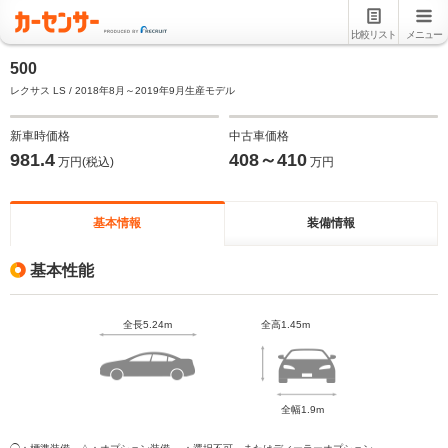
比較リスト
メニュー
500
レクサス LS / 2018年8月～2019年9月生産モデル
新車時価格
中古車価格
981.4
408～410
万円(税込)
万円
基本情報
装備情報
基本性能
全長5.24m
全高1.45m
全幅1.9m