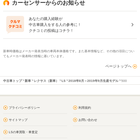
カーセンサーからのお知らせ
あなたの購入経験が
中古車購入をする人の参考に！
クチコミの投稿はコチラ！
新車時価格はメーカー発表当時の車両本体価格です。また基本情報など、その他の項目につい
てもメーカー発表時の情報に基いています。
ページトップへ
中古車トップ
新車
レクサス（新車）
LS
2018年8月～2019年9月生産モデル
500
プライバシーポリシー
利用規約
サイトマップ
お問い合わせ
LSの車買取・車査定