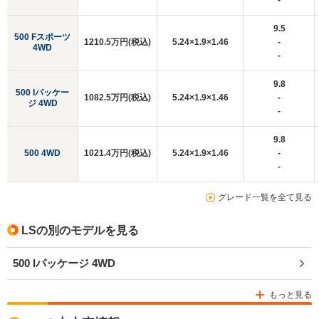
-
9.5
500 Fスポーツ
1210.5万円(税込)
5.24×1.9×1.46
-
4WD
-
9.8
500 Iパッケー
1082.5万円(税込)
5.24×1.9×1.46
-
ジ 4WD
-
9.8
500 4WD
1021.4万円(税込)
5.24×1.9×1.46
-
-
グレード一覧を全て見る
LSの別のモデルを見る
500 Iパッケージ 4WD
もっと見る