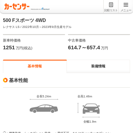
比較リスト
メニュー
500 Fスポーツ 4WD
レクサス LS / 2022年10月～2023年9月生産モデル
新車時価格
中古車価格
1251
614.7～657.4
万円(税込)
万円
基本情報
装備情報
基本性能
全長5.24m
全高1.46m
全幅1.9m