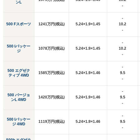
ンL
-
-
500 Fスポーツ
1241万円(税込)
5.24×1.9×1.45
10.2
-
-
500 Iパッケー
1078万円(税込)
5.24×1.9×1.45
10.2
ジ
-
-
500 エグゼク
1585万円(税込)
5.24×1.9×1.46
9.5
ティブ 4WD
-
-
500 バージョ
1420万円(税込)
5.24×1.9×1.46
9.5
ンL 4WD
-
-
500 Iパッケー
1119万円(税込)
5.24×1.9×1.46
9.5
ジ 4WD
-