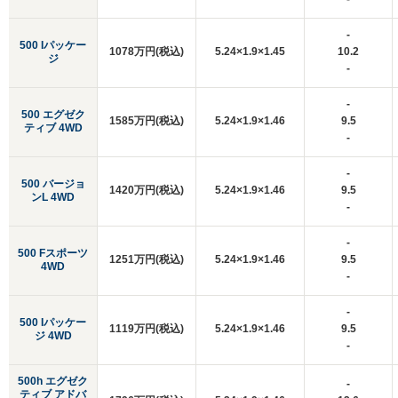
-
500 Iパッケー
1078万円(税込)
5.24×1.9×1.45
10.2
ジ
-
-
500 エグゼク
1585万円(税込)
5.24×1.9×1.46
9.5
ティブ 4WD
-
-
500 バージョ
1420万円(税込)
5.24×1.9×1.46
9.5
ンL 4WD
-
-
500 Fスポーツ
1251万円(税込)
5.24×1.9×1.46
9.5
4WD
-
-
500 Iパッケー
1119万円(税込)
5.24×1.9×1.46
9.5
ジ 4WD
-
500h エグゼク
-
ティブ アドバ