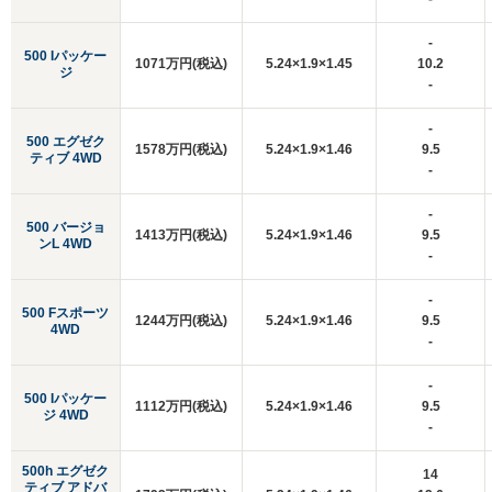
-
500 Iパッケー
1071万円(税込)
5.24×1.9×1.45
10.2
ジ
-
-
500 エグゼク
1578万円(税込)
5.24×1.9×1.46
9.5
ティブ 4WD
-
-
500 バージョ
1413万円(税込)
5.24×1.9×1.46
9.5
ンL 4WD
-
-
500 Fスポーツ
1244万円(税込)
5.24×1.9×1.46
9.5
4WD
-
-
500 Iパッケー
1112万円(税込)
5.24×1.9×1.46
9.5
ジ 4WD
-
500h エグゼク
14
ティブ アドバ