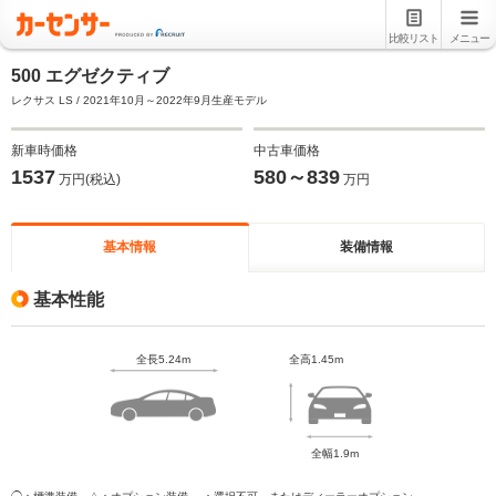
比較リスト
メニュー
500 エグゼクティブ
レクサス LS / 2021年10月～2022年9月生産モデル
新車時価格
中古車価格
1537
580～839
万円(税込)
万円
基本情報
装備情報
基本性能
全長5.24m
全高1.45m
全幅1.9m