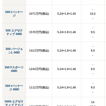
-
500 Iパッケー
1071万円(税込)
5.24×1.9×1.45
10.2
ジ
-
-
500 エグゼク
1578万円(税込)
5.24×1.9×1.46
9.5
ティブ 4WD
-
-
500 バージョ
1413万円(税込)
5.24×1.9×1.46
9.5
ンL 4WD
-
-
500 Fスポーツ
1244万円(税込)
5.24×1.9×1.46
9.5
4WD
-
-
500 Iパッケー
1112万円(税込)
5.24×1.9×1.46
9.5
ジ 4WD
-
500h エグゼク
14
ティブ アドバ