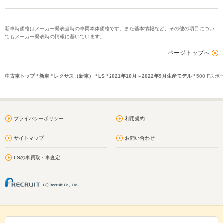
新車時価格はメーカー発表当時の車両本体価格です。また基本情報など、その他の項目につい
てもメーカー発表時の情報に基いています。
ページトップへ
中古車トップ
新車
レクサス（新車）
LS
2021年10月～2022年9月生産モデル
500 Fスポ
プライバシーポリシー
利用規約
サイトマップ
お問い合わせ
LSの車買取・車査定