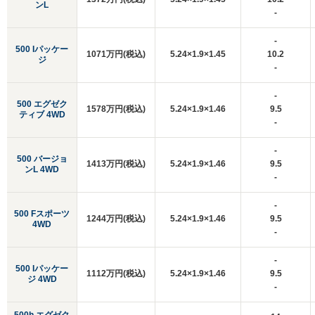
ンL
-
-
500 Iパッケー
1071万円(税込)
5.24×1.9×1.45
10.2
ジ
-
-
500 エグゼク
1578万円(税込)
5.24×1.9×1.46
9.5
ティブ 4WD
-
-
500 バージョ
1413万円(税込)
5.24×1.9×1.46
9.5
ンL 4WD
-
-
500 Fスポーツ
1244万円(税込)
5.24×1.9×1.46
9.5
4WD
-
-
500 Iパッケー
1112万円(税込)
5.24×1.9×1.46
9.5
ジ 4WD
-