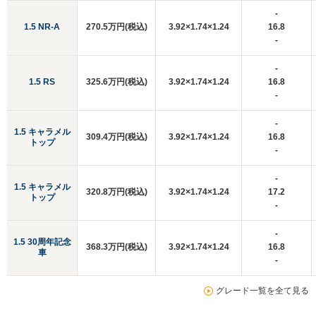
-
1.5 NR-A
270.5万円(税込)
3.92×1.74×1.24
16.8
-
-
1.5 RS
325.6万円(税込)
3.92×1.74×1.24
16.8
-
-
1.5 キャラメル
309.4万円(税込)
3.92×1.74×1.24
16.8
トップ
-
-
1.5 キャラメル
320.8万円(税込)
3.92×1.74×1.24
17.2
トップ
-
-
1.5 30周年記念
368.3万円(税込)
3.92×1.74×1.24
16.8
車
-
グレード一覧を全て見る