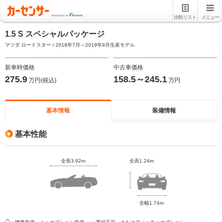
比較リスト
メニュー
1.5 S スペシャルパッケージ
マツダ ロードスター / 2018年7月～2019年9月生産モデル
新車時価格
中古車価格
275.9
158.5～245.1
万円(税込)
万円
基本情報
装備情報
基本性能
全長3.92m
全高1.24m
全幅1.74m