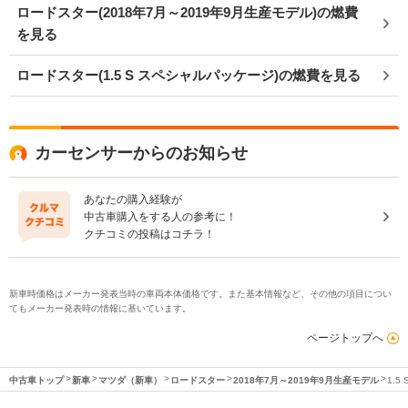
ロードスター(2018年7月～2019年9月生産モデル)の燃費
を見る
ロードスター(1.5 S スペシャルパッケージ)の燃費を見る
カーセンサーからのお知らせ
あなたの購入経験が
中古車購入をする人の参考に！
クチコミの投稿はコチラ！
新車時価格はメーカー発表当時の車両本体価格です。また基本情報など、その他の項目につい
てもメーカー発表時の情報に基いています。
ページトップへ
中古車トップ
新車
マツダ（新車）
ロードスター
2018年7月～2019年9月生産モデル
1.