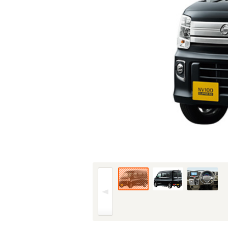
15年(H27)3月