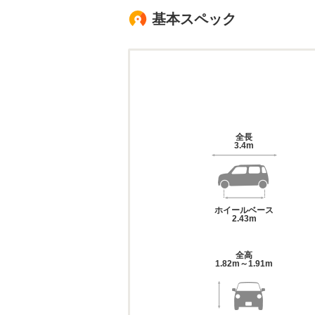
基本スペック
全長
3.4m
ホイールベース
2.43m
全高
1.82m～1.91m