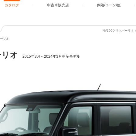
カタログ
中古車販売店
保険/ローン/他
NV100クリッパーリ
パーリオ
ーリオ
2015年3月～2024年3月生産モデル