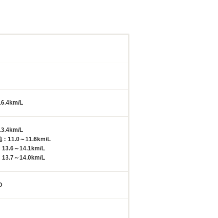
6.4km/L
3.4km/L
11.0～11.6km/L
3.6～14.1km/L
3.7～14.0km/L
D