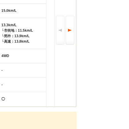
15.0km/L
13.3km/L
└市街地：11.5km/L
└郊外：13.9km/L
└高速：13.8km/L
4WD
-
-
◯