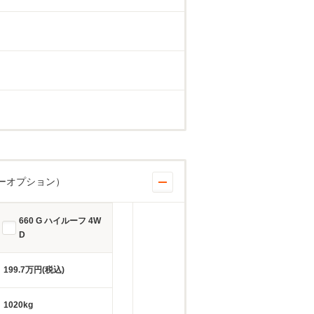
ーオプション）
660 G ハイルーフ 4W
D
199.7万円(税込)
1020kg