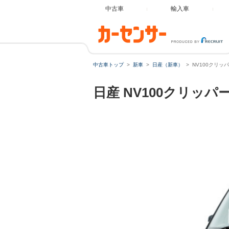
中古車
輸入車
中古車トップ
新車
日産（新車）
NV100クリッ
日産
NV100クリッパ