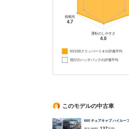
積載性
4.7
運転のしやすさ
4.0
NV100クリッパーリオの評価平均
現行のハッチバックの評価平均
このモデルの中古車
660 チェアキャブ ハイルー
137