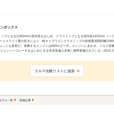
ンボックス
ップとなる2240mmの室内長をはじめ、クラストップとなる室内高1420mm（ハ
ートスライド量の拡大により、軽キャブワゴンクラストップの前後乗員間距離108
ンジも多彩だ。搭載するエンジンは660ccターボ。エンジンにあわせ、トルク容量を
マージェンシーブレーキをはじめとする安全装備も全車に標準装備されている（2015.3
クルマ比較リストに追加
モデル一覧
関連記事