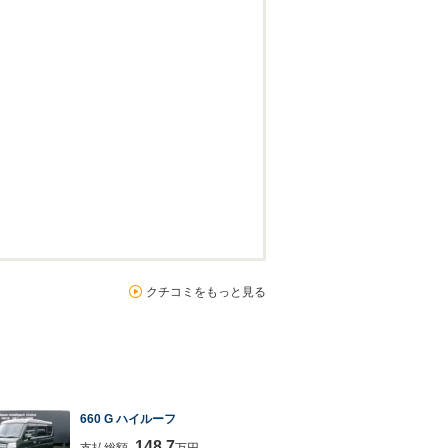
クチコミをもっと見る
660 G ハイルーフ
148.7