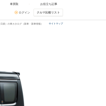
車買取
お役立ち記事
ログイン
クルマ比較リスト
サイトマップ
オ（日産）の車カタログ（新車・新車情報）