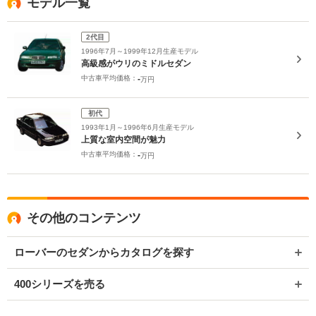
モデル一覧
2代目
1996年7月～1999年12月生産モデル
高級感がウリのミドルセダン
中古車平均価格：
-
万円
初代
1993年1月～1996年6月生産モデル
上質な室内空間が魅力
中古車平均価格：
-
万円
その他のコンテンツ
ローバーのセダンからカタログを探す
400シリーズを売る