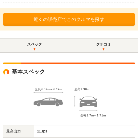
近くの販売店でこのクルマを探す
スペック
クチコミ
基本スペック
全長4.37m～4.49m
全高1.39m
全幅1.7m～1.71m
最高出力
113ps