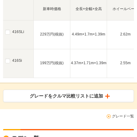
新車時価格
全長×全幅×全高
ホイールベー
416SLi
229万円(税抜)
4.49m×1.7m×1.39m
2.62m
416Si
199万円(税抜)
4.37m×1.71m×1.39m
2.55m
グレードをクルマ比較リストに追加
グレード一覧