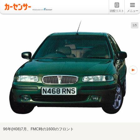
比較リスト
メニュー
1/5
96年(H08)7月、FMC時の1600のフロント