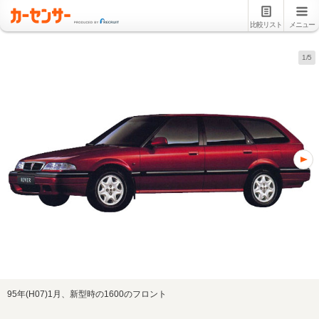
比較リスト
メニュー
1/5
95年(H07)1月、新型時の1600のフロント