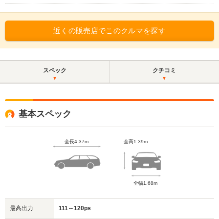
近くの販売店でこのクルマを探す
スペック
クチコミ
基本スペック
全長4.37m
全高1.39m
全幅1.68m
最高出力
111～120ps