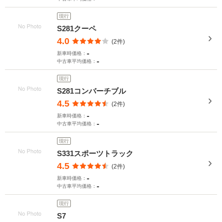
現行
S281クーペ
4.0
(2件)
-
新車時価格：
-
中古車平均価格：
現行
S281コンバーチブル
4.5
(2件)
-
新車時価格：
-
中古車平均価格：
現行
S331スポーツトラック
4.5
(2件)
-
新車時価格：
-
中古車平均価格：
現行
S7