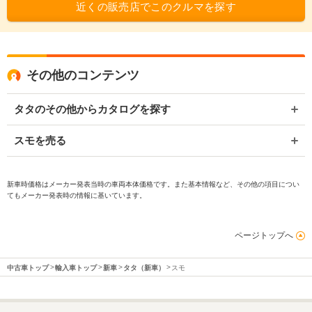
近くの販売店でこのクルマを探す
その他のコンテンツ
タタのその他からカタログを探す
スモを売る
新車時価格はメーカー発表当時の車両本体価格です。また基本情報など、その他の項目につい
てもメーカー発表時の情報に基いています。
ページトップへ
中古車トップ
輸入車トップ
新車
タタ（新車）
スモ