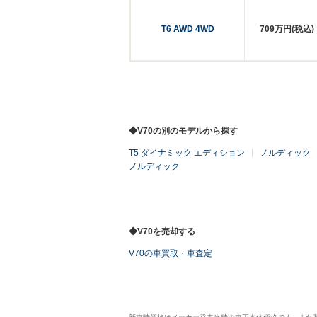
T6 AWD 4WD
709万円(税込)
◆V70の別のモデルから探す
T5 ダイナミック エディション
ノルディック
ノルディック
◆V70を売却する
V70の車買取・車査定