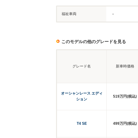
福祉車両
-
このモデルの他のグレードを見る
グレード名
新車時価格
オーシャンレース エディ
519万円(税込)
ション
T4 SE
499万円(税込)