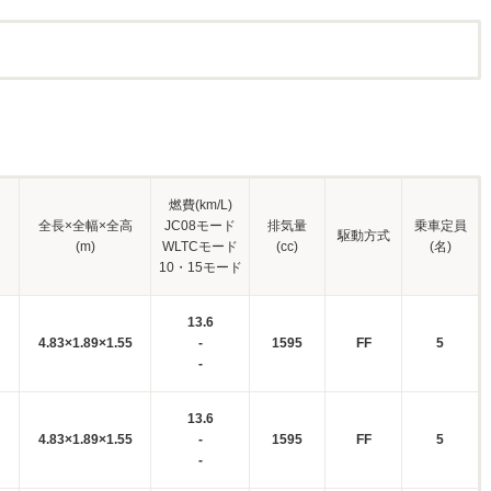
燃費(km/L)
全長×全幅×全高
JC08モード
排気量
乗車定員
駆動方式
(m)
WLTCモード
(cc)
(名)
10・15モード
13.6
4.83×1.89×1.55
-
1595
FF
5
-
13.6
4.83×1.89×1.55
-
1595
FF
5
-