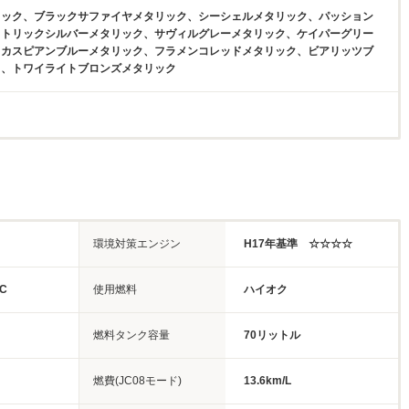
リック、ブラックサファイヤメタリック、シーシェルメタリック、パッション
クトリックシルバーメタリック、サヴィルグレーメタリック、ケイパーグリー
、カスピアンブルーメタリック、フラメンコレッドメタリック、ビアリッツブ
ク、トワイライトブロンズメタリック
環境対策エンジン
H17年基準 ☆☆☆☆
C
使用燃料
ハイオク
燃料タンク容量
70リットル
燃費(JC08モード)
13.6km/L