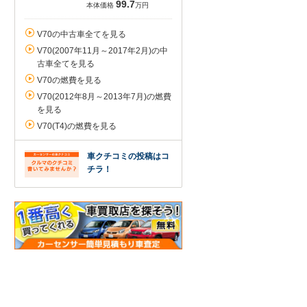
99.7
本体価格
万円
V70の中古車全てを見る
V70(2007年11月～2017年2月)の中
古車全てを見る
V70の燃費を見る
V70(2012年8月～2013年7月)の燃費
を見る
V70(T4)の燃費を見る
車クチコミの投稿はコ
チラ！