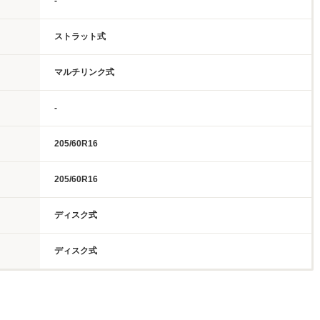
-
ストラット式
マルチリンク式
-
205/60R16
205/60R16
ディスク式
ディスク式