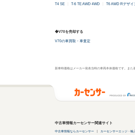
T4 SE
T-6 TE AWD 4WD
T6 AWD Rデザイ
◆V70を売却する
V70の車買取・車査定
新車時価格はメーカー発表当時の車両本体価格です。また
中古車情報カーセンサー関連サイト
中古車情報ならカーセンサー
カーセンサーエッジ・輸