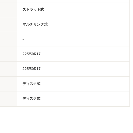
ストラット式
マルチリンク式
-
225/50R17
225/50R17
ディスク式
ディスク式