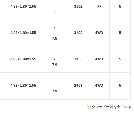
-
4.83×1.89×1.55
-
3192
FF
5
8
-
4.83×1.89×1.55
-
3192
4WD
5
7.5
-
4.83×1.89×1.55
-
2953
4WD
5
7.9
-
4.83×1.89×1.55
-
2953
4WD
5
7.9
グレード一覧を全てみる