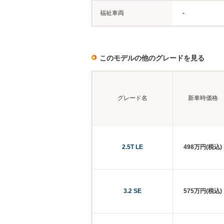
福祉車両
-
このモデルの他のグレードを見る
グレード名
新車時価格
2.5T LE
498万円(税込)
3.2 SE
575万円(税込)