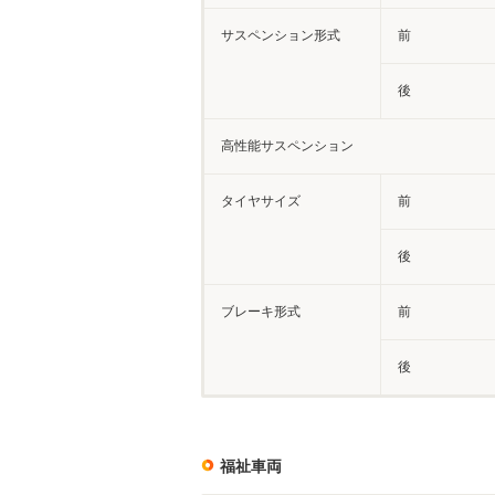
サスペンション形式
前
後
高性能サスペンション
タイヤサイズ
前
後
ブレーキ形式
前
後
福祉車両