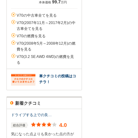
99.7
本体価格
万円
V70の中古車全てを見る
V70(2007年11月～2017年2月)の中
古車全てを見る
V70の燃費を見る
V70(2008年5月～2008年12月)の燃
費を見る
V70(3.2 SE AWD 4WD)の燃費を見
る
車クチコミの投稿はコ
チラ！
新着クチコミ
ドライブする上での良…
4.0
総合評価
気になった点よりも良かった点の方が