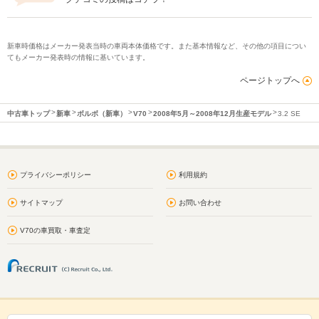
新車時価格はメーカー発表当時の車両本体価格です。また基本情報など、その他の項目につい
てもメーカー発表時の情報に基いています。
ページトップへ
中古車トップ
新車
ボルボ（新車）
V70
2008年5月～2008年12月生産モデル
3.2 SE
プライバシーポリシー
利用規約
サイトマップ
お問い合わせ
V70の車買取・車査定