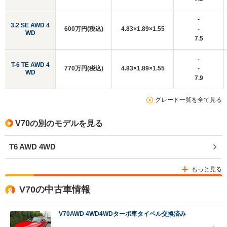
-
3.2 SE AWD 4
600万円(税込)
4.83×1.89×1.55
-
WD
7.5
-
T-6 TE AWD 4
770万円(税込)
4.83×1.89×1.55
-
WD
7.9
グレード一覧を全て見る
V70の別のモデルを見る
T6 AWD 4WD
もっと見る
V70の中古車情報
V70AWD 4WD4WDターボ車タイベル交換済み