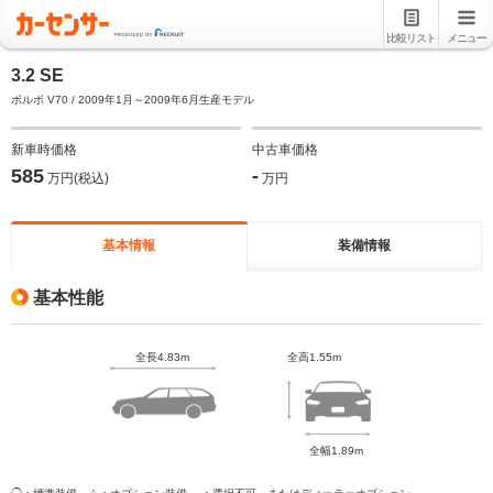
比較リスト
メニュー
3.2 SE
ボルボ V70 / 2009年1月～2009年6月生産モデル
新車時価格
中古車価格
585
-
万円(税込)
万円
基本情報
装備情報
基本性能
全長4.83m
全高1.55m
全幅1.89m