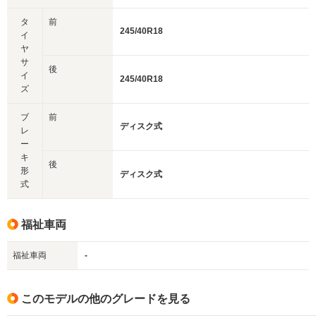
タ
前
245/40R18
イ
ヤ
サ
後
イ
245/40R18
ズ
ブ
前
ディスク式
レ
ー
キ
後
形
ディスク式
式
福祉車両
福祉車両
-
このモデルの他のグレードを見る