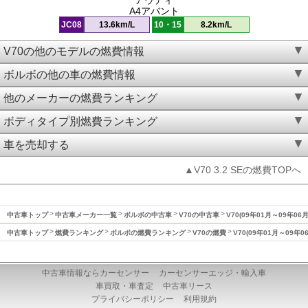
A4アバント
JC08
13.6km/L
10・15
8.2km/L
V70の他のモデルの燃費情報
ボルボの他の車の燃費情報
他のメーカーの燃費ランキング
ボディタイプ別燃費ランキング
車を売却する
▲V70 3.2 SEの燃費TOPへ
中古車トップ
中古車メーカー一覧
ボルボの中古車
V70の中古車
V70(09年01月～09年06
中古車トップ
燃費ランキング
ボルボの燃費ランキング
V70の燃費
V70(09年01月～09年
中古車情報ならカーセンサー
カーセンサーエッジ・輸入車
車買取・車査定
中古車リース
プライバシーポリシー
利用規約