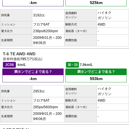
-km
525km
ハイオク
使用燃料
3192cc
排気量
エンジン
ガソリン
フロア6AT
4WD
ミッション
駆動方式
238ps/6200rpm
-
最大出力
過給器（ターボ）
2009年01月～200
-
生産期間
燃費性能
9年06月
T-6 TE AWD 4WD
新車時価格
795
万円(税込)
JC08
-km/L
10・15
7.9km/L
満タンでどこまで走る？
満タンでどこまで走る？
-km
553km
ハイオク
使用燃料
2953cc
排気量
エンジン
ガソリン
フロア6AT
4WD
ミッション
駆動方式
285ps/5600rpm
-
最大出力
過給器（ターボ）
2009年01月～200
-
生産期間
燃費性能
9年06月