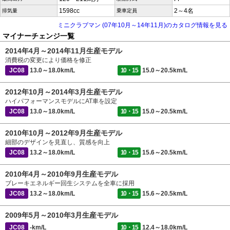
1598cc
2～4名
排気量
乗車定員
ミニクラブマン (07年10月～14年11月)のカタログ情報を見る
マイナーチェンジ一覧
2014年4月～2014年11月生産モデル
消費税の変更により価格を修正
JC08
13.0～18.0km/L
10・15
15.0～20.5km/L
2012年10月～2014年3月生産モデル
ハイパフォーマンスモデルにAT車を設定
JC08
13.0～18.0km/L
10・15
15.0～20.5km/L
2010年10月～2012年9月生産モデル
細部のデザインを見直し、質感を向上
JC08
13.2～18.0km/L
10・15
15.6～20.5km/L
2010年4月～2010年9月生産モデル
ブレーキエネルギー回生システムを全車に採用
JC08
13.2～18.0km/L
10・15
15.6～20.5km/L
2009年5月～2010年3月生産モデル
JC08
-km/L
10・15
12.4～18.0km/L