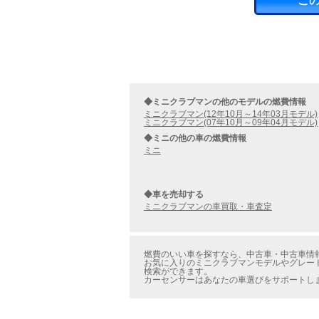
こ
◆ミニクラブマンの他のモデルの燃費情報
ミニクラブマン(12年10月～14年03月モデル)
ミニクラブマン(07年10月～09年04月モデル)
◆ミニの他の車の燃費情報
ミニ
◆車を売却する
ミニクラブマンの車買取・車査定
燃費のいい車を探すなら、中古車・中古車情報
お気に入りのミニクラブマンモデルやグレー
検索ができます。
カーセンサーはあなたの車選びをサポートし