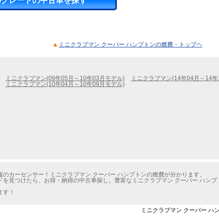
のグレードの中古車を探す
ミニクラブマン クーパー ハンプトンの燃費・トップヘ
ミニクラブマン(09年05月～10年03月モデル)
ミニクラブマン(14年04月～14年
ミニクラブマン(10年04月～10年09月モデル)
のカーセンサー！ミニクラブマン クーパー ハンプトンの燃費が分かります。
ドを見つけたら、お得・納得の中古車探し。豊富なミニクラブマン クーパー ハン
ます！
ミニクラブマン クーパー ハン