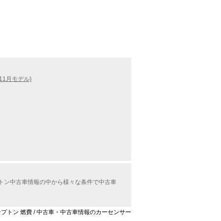
11月モデル)
プトン中古車情報の中から様々な条件で中古車
プトン 燃費 / 中古車・中古車情報のカーセンサー