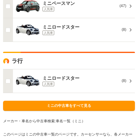
ミニペースマン
(47)
人気車
ミニロードスター
(8)
人気車
ラ行
ミニロードスター
(8)
人気車
ミニの中古車をすべて見る
メーカー・車名から中古車検索:車名一覧（ミニ）
このページはミニの中古車一覧のページです。カーセンサーなら、各メーカー