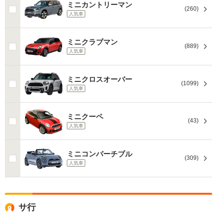
ミニカントリーマン
(260)
人気車
ミニクラブマン
(889)
人気車
ミニクロスオーバー
(1099)
人気車
ミニクーペ
(43)
人気車
ミニコンバーチブル
(309)
人気車
サ行