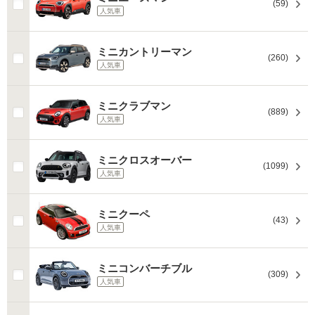
(59)
人気車
ミニカントリーマン
(260)
人気車
ミニクラブマン
(889)
人気車
ミニクロスオーバー
(1099)
人気車
ミニクーペ
(43)
人気車
ミニコンバーチブル
(309)
人気車