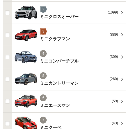
2
(1099)
ミニクロスオーバー
3
(889)
ミニクラブマン
4
(309)
ミニコンバーチブル
5
(260)
ミニカントリーマン
6
(59)
ミニエースマン
7
(43)
ミニクーペ